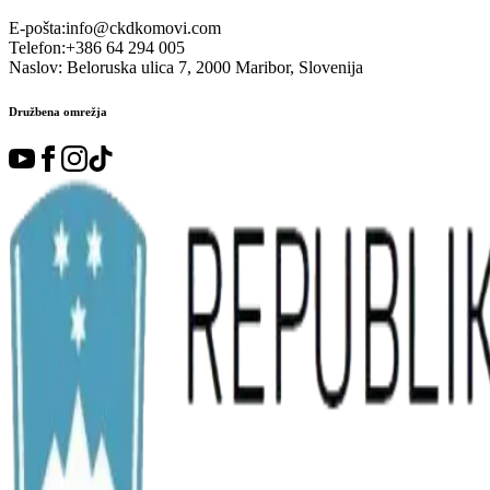
E-pošta
:
info@ckdkomovi.com
Telefon
:
+386 64 294 005
Naslov
:
Beloruska ulica 7, 2000 Maribor, Slovenija
Družbena omrežja