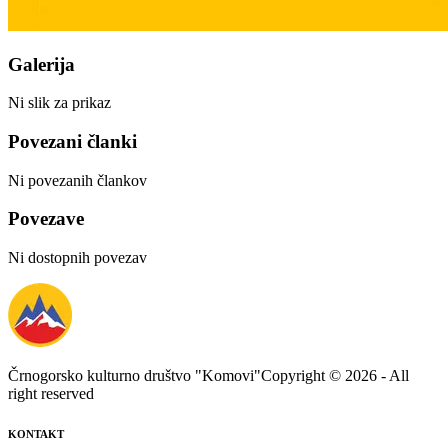
Galerija
Ni slik za prikaz
Povezani članki
Ni povezanih člankov
Povezave
Ni dostopnih povezav
Črnogorsko kulturno društvo "Komovi"
Copyright ©
2026
- All
right reserved
KONTAKT