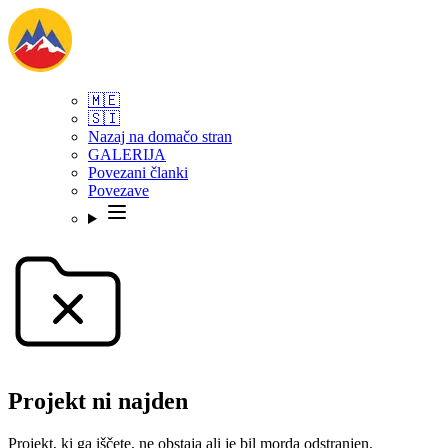
🇲🇪
🇸🇮
Nazaj na domačo stran
GALERIJA
Povezani članki
Povezave
Projekt ni najden
Projekt, ki ga iščete, ne obstaja ali je bil morda odstranjen.