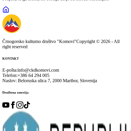
Črnogorsko kulturno društvo "Komovi"
Copyright ©
2026
- All
right reserved
KONTAKT
E-pošta
:
info@ckdkomovi.com
Telefon
:
+386 64 294 005
Naslov
:
Beloruska ulica 7, 2000 Maribor, Slovenija
Družbena omrežja