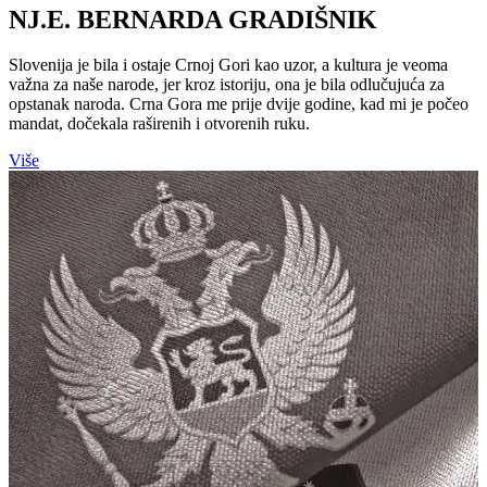
NJ.E. BERNARDA GRADIŠNIK
Slovenija je bila i ostaje Crnoj Gori kao uzor, a kultura je veoma
važna za naše narode, jer kroz istoriju, ona je bila odlučujuća za
opstanak naroda. Crna Gora me prije dvije godine, kad mi je počeo
mandat, dočekala raširenih i otvorenih ruku.
Više