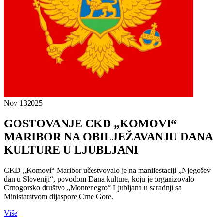
Nov 13
2025
GOSTOVANJE CKD „KOMOVI“
MARIBOR NA OBILJEŽAVANJU DANA
KULTURE U LJUBLJANI
CKD „Komovi“ Maribor učestvovalo je na manifestaciji „Njegošev
dan u Sloveniji“, povodom Dana kulture, koju je organizovalo
Crnogorsko društvo „Montenegro“ Ljubljana u saradnji sa
Ministarstvom dijaspore Crne Gore.
Više