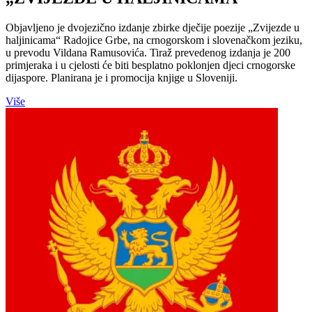
Objavljeno je dvojezično izdanje zbirke dječije poezije „Zvijezde u
haljinicama“ Radojice Grbe, na crnogorskom i slovenačkom jeziku,
u prevodu Vildana Ramusovića. Tiraž prevedenog izdanja je 200
primjeraka i u cjelosti će biti besplatno poklonjen djeci crnogorske
dijaspore. Planirana je i promocija knjige u Sloveniji.
Više