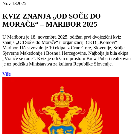
Nov 18
2025
KVIZ ZNANJA „OD SOČE DO
MORAČE“ – MARIBOR 2025
U Mariboru je 18. novembra 2025. održan prvi dvojezični kviz
znanja „Od Soče do Morače“ u organizaciji CKD „Komovi“
Maribor. Učestvovalo je 10 ekipa iz Crne Gore, Slovenije, Srbije,
Sjeverne Makedonije i Bosne i Hercegovine. Najbolja je bila ekipa
„Vratiće se rode“. Kviz je održan u prostoru Brew Puba i realizovan
je uz podršku Ministarstva za kulturu Republike Slovenije.
Više