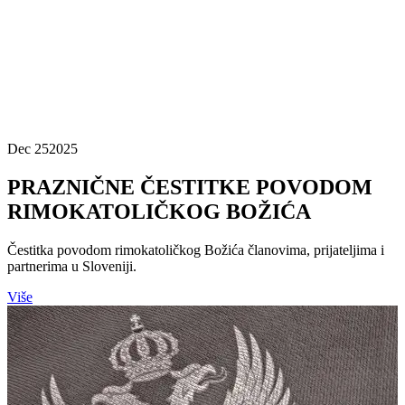
Dec 25
2025
PRAZNIČNE ČESTITKE POVODOM
RIMOKATOLIČKOG BOŽIĆA
Čestitka povodom rimokatoličkog Božića članovima, prijateljima i
partnerima u Sloveniji.
Više