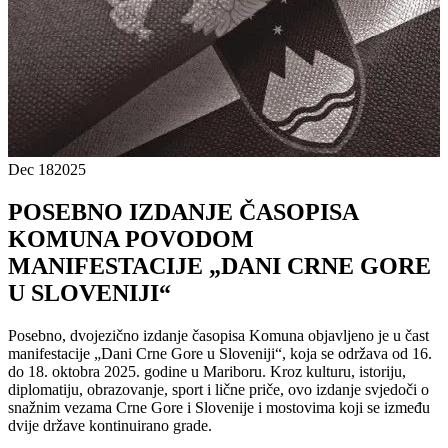
Dec 18
2025
POSEBNO IZDANJE ČASOPISA
KOMUNA POVODOM
MANIFESTACIJE „DANI CRNE GORE
U SLOVENIJI“
Posebno, dvojezično izdanje časopisa Komuna objavljeno je u čast
manifestacije „Dani Crne Gore u Sloveniji“, koja se održava od 16.
do 18. oktobra 2025. godine u Mariboru. Kroz kulturu, istoriju,
diplomatiju, obrazovanje, sport i lične priče, ovo izdanje svjedoči o
snažnim vezama Crne Gore i Slovenije i mostovima koji se između
dvije države kontinuirano grade.