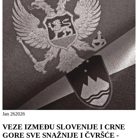
Jan 26
2026
VEZE IZMEĐU SLOVENIJE I CRNE
GORE SVE SNAŽNIJE I ČVRŠĆE -