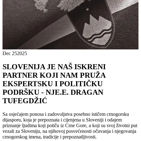
Dec 25
2025
SLOVENIJA JE NAŠ ISKRENI
PARTNER KOJI NAM PRUŽA
EKSPERTSKU I POLITIČKU
PODRŠKU - NJE.E. DRAGAN
TUFEGDŽIĆ
Sa osjećajem ponosa i zadovoljstva posebno ističem crnogorsku
dijasporu, koja je prepoznata i cijenjena u Sloveniji i odajem
priznanje ljudima koji potiču iz Crne Gore, a koji su svoj životni put
vezali za Sloveniju, na njihovoj posvećenosti očuvanja i njegovanja
crnogorskog imena, tradicije i prepoznatljivosti.