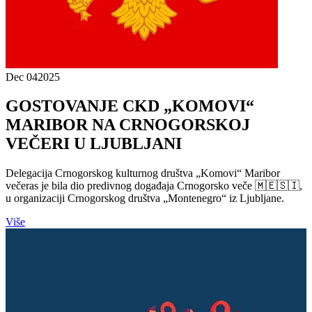
Dec 04
2025
GOSTOVANJE CKD „KOMOVI“
MARIBOR NA CRNOGORSKOJ
VEČERI U LJUBLJANI
Delegacija Crnogorskog kulturnog društva „Komovi“ Maribor
večeras je bila dio predivnog događaja Crnogorsko veče 🇲🇪🇸🇮,
u organizaciji Crnogorskog društva „Montenegro“ iz Ljubljane.
Više