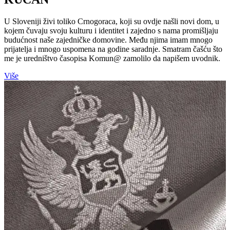
U Sloveniji živi toliko Crnogoraca, koji su ovdje našli novi dom, u
kojem čuvaju svoju kulturu i identitet i zajedno s nama promišljaju
budućnost naše zajedničke domovine. Među njima imam mnogo
prijatelja i mnogo uspomena na godine saradnje. Smatram čašću što
me je uredništvo časopisa Komun@ zamolilo da napišem uvodnik.
Više