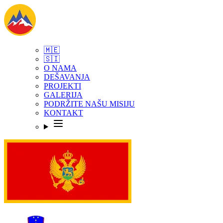
🇲🇪
🇸🇮
O NAMA
DEŠAVANJA
PROJEKTI
GALERIJA
PODRŽITE NAŠU MISIJU
KONTAKT