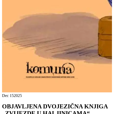
Dec 15
2025
OBJAVLJENA DVOJEZIČNA KNJIGA
„ZVIJEZDE U HALJINICAMA“