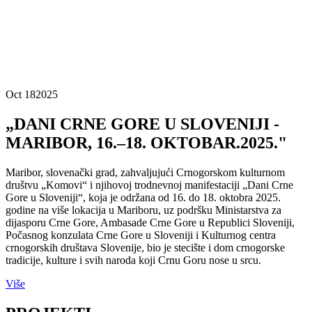
Oct 18
2025
„DANI CRNE GORE U SLOVENIJI -
MARIBOR, 16.–18. OKTOBAR.2025."
Maribor, slovenački grad, zahvaljujući Crnogorskom kulturnom
društvu „Komovi“ i njihovoj trodnevnoj manifestaciji „Dani Crne
Gore u Sloveniji“, koja je održana od 16. do 18. oktobra 2025.
godine na više lokacija u Mariboru, uz podršku Ministarstva za
dijasporu Crne Gore, Ambasade Crne Gore u Republici Sloveniji,
Počasnog konzulata Crne Gore u Sloveniji i Kulturnog centra
crnogorskih društava Slovenije, bio je stecište i dom crnogorske
tradicije, kulture i svih naroda koji Crnu Goru nose u srcu.
Više