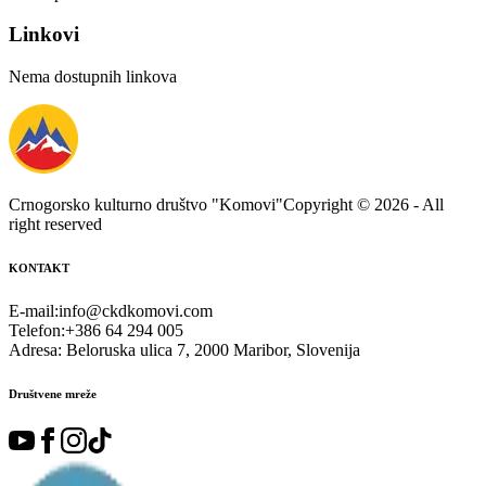
Linkovi
Nema dostupnih linkova
Crnogorsko kulturno društvo "Komovi"
Copyright ©
2026
- All
right reserved
KONTAKT
E-mail
:
info@ckdkomovi.com
Telefon
:
+386 64 294 005
Adresa
:
Beloruska ulica 7, 2000 Maribor, Slovenija
Društvene mreže