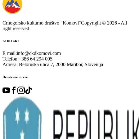
Crnogorsko kulturno društvo "Komovi"
Copyright ©
2026
- All
right reserved
KONTAKT
E-mail
:
info@ckdkomovi.com
Telefon
:
+386 64 294 005
Adresa
:
Beloruska ulica 7, 2000 Maribor, Slovenija
Društvene mreže