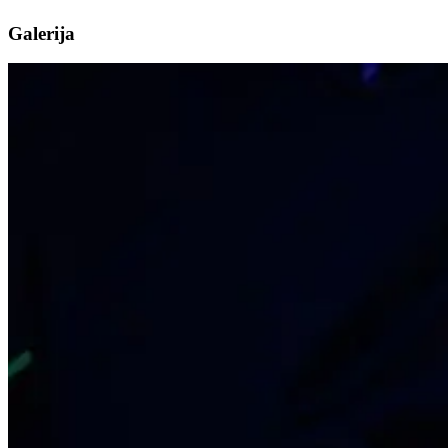
Galerija