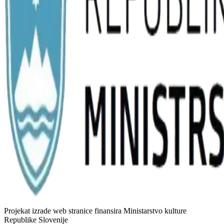
Projekat izrade web stranice finansira Ministarstvo kulture
Republike Slovenije