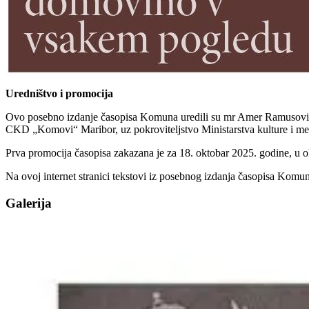
Uredništvo i promocija
Ovo posebno izdanje časopisa Komuna uredili su mr Amer Ramusović, gl
CKD „Komovi“ Maribor, uz pokroviteljstvo Ministarstva kulture i me
Prva promocija časopisa zakazana je za 18. oktobar 2025. godine, u o
Na ovoj internet stranici tekstovi iz posebnog izdanja časopisa Komuna 
Galerija