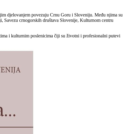
vojim djelovanjem povezuju Crnu Goru i Sloveniju. Među njima su
ji, Savezu crnogorskih društava Slovenije, Kulturnom centru
ima i kulturnim poslenicima čiji su životni i profesionalni putevi