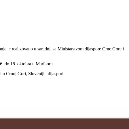
je je realizovano u saradnji sa Ministarstvom dijaspore Crne Gore i
16. do 18. oktobra u Mariboru.
 u Crnoj Gori, Sloveniji i dijaspori.