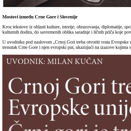
Mostovi između Crne Gore i Slovenije
Kroz tekstove iz oblasti kulture, istorije, obrazovanja, diplomatije,
kulturnih dodira, do savremenih oblika saradnje i ličnih priča koje po
U uvodniku pod naslovom „Crnoj Gori treba otvoriti vrata Evropske uni
trenutak Crne Gore i njen evropski put, ukazujući na izazove kojima su 