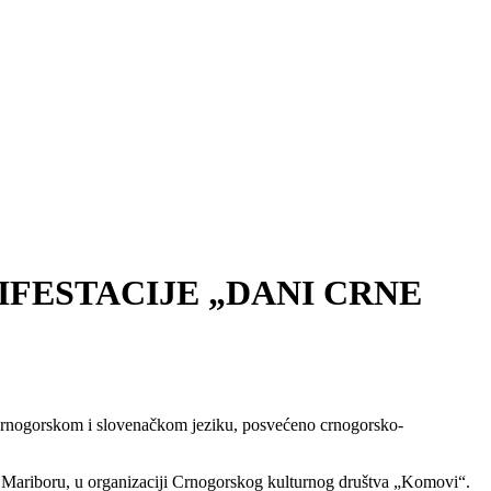
FESTACIJE „DANI CRNE
 crnogorskom i slovenačkom jeziku, posvećeno crnogorsko-
 u Mariboru, u organizaciji Crnogorskog kulturnog društva „Komovi“.