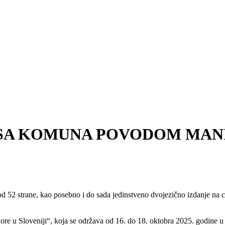
SA KOMUNA POVODOM MANI
d 52 strane, kao posebno i do sada jedinstveno dvojezično izdanje na
Gore u Sloveniji“, koja se održava od 16. do 18. oktobra 2025. godine