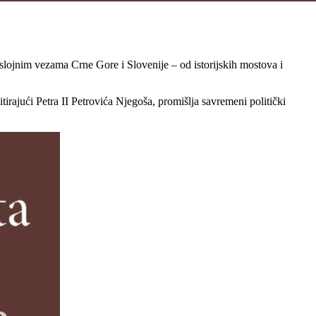
eslojnim vezama Crne Gore i Slovenije – od istorijskih mostova i
rajući Petra II Petrovića Njegoša, promišlja savremeni politički